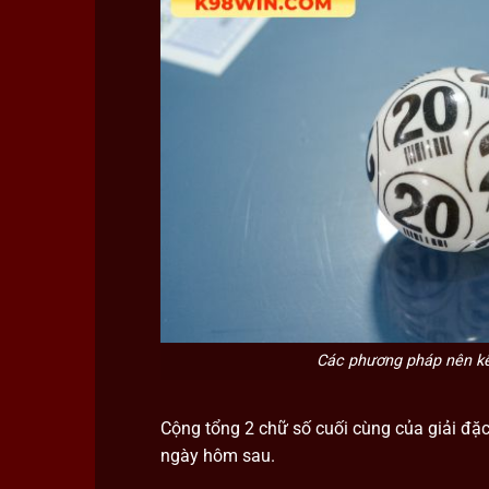
Các phương pháp nên kế
Cộng tổng 2 chữ số cuối cùng của giải đặc 
ngày hôm sau.