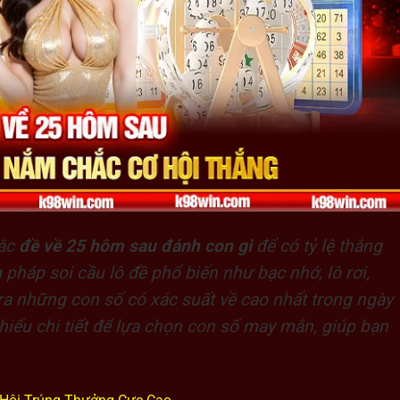
mắc
đề về 25 hôm sau đánh con gì
để có tỷ lệ thắng
pháp soi cầu lô đề phổ biến như bạc nhớ, lô rơi,
 ra những con số có xác suất về cao nhất trong ngày
hiểu chi tiết để lựa chọn con số may mắn, giúp bạn