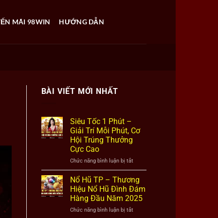
ẾN MÃI 98WIN
HƯỚNG DẪN
BÀI VIẾT MỚI NHẤT
Siêu Tốc 1 Phút –
Giải Trí Mỗi Phút, Cơ
Hội Trúng Thưởng
Cực Cao
ở
Chức năng bình luận bị tắt
Siêu
Tốc
Nổ Hũ TP – Thương
1
Hiệu Nổ Hũ Đình Đám
Phút
Hàng Đầu Năm 2025
–
ở
Chức năng bình luận bị tắt
Giải
Nổ