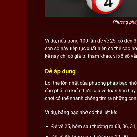
Phương pháp
Ví dụ, nếu trong 100 lần đề về 25, có đến 
con số này tiếp tục xuất hiện có thể cao h
kê này chỉ có giá trị tham khảo, vì xổ số 
Dễ áp dụng
Lợi thế lớn nhất của phương pháp bạc nhớ 
cần phải có kiến thức sâu về toán học hay
chơi có thể nhanh chóng tìm ra những con
Ví dụ, bảng bạc nhớ có thể liệt kê:
Đề về 25, hôm sau thường ra 68, 86, 31
Đề về 36, hôm sau thường ra 12, 90…