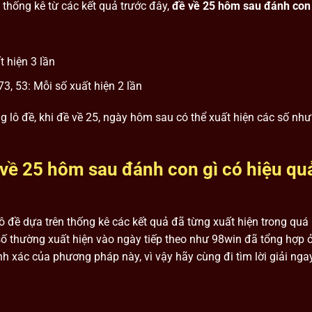
 thống kê từ các kết quả trước đây,
đề về 25 hôm sau đánh con 
t hiện 3 lần
 73, 53: Mỗi số xuất hiện 2 lần
g lô đề, khi đề về 25, ngày hôm sau có thể xuất hiện các số như
về 25 hôm sau đánh con gì có hiệu qu
ô đề dựa trên thống kê các kết quả đã từng xuất hiện trong quá
số thường xuất hiện vào ngày tiếp theo như 98win đã tổng hợp 
ính xác của phương pháp này, vì vậy hãy cùng đi tìm lời giải nga