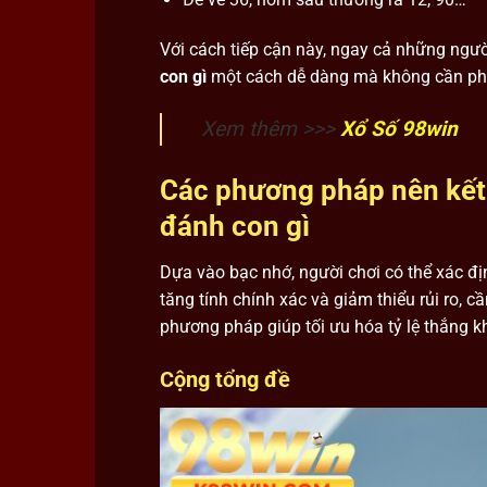
Với cách tiếp cận này, ngay cả những ngư
con gì
một cách dễ dàng mà không cần phả
Xem thêm >>>
Xổ Số 98win
Các phương pháp nên kết
đánh con gì
Dựa vào bạc nhớ, người chơi có thể xác đị
tăng tính chính xác và giảm thiểu rủi ro, 
phương pháp giúp tối ưu hóa tỷ lệ thắng kh
Cộng tổng đề