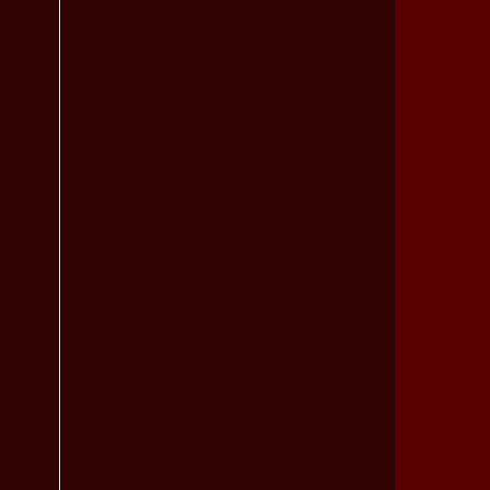
App
Live
Tài
Xỉu
Đỉnh
Cao!