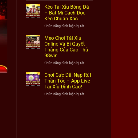
Trí
Hũ
Mỗi
Kèo Tài Xỉu Bóng Đá
TP
Phút,
– Bật Mí Cách Đọc
–
Cơ
Kèo Chuẩn Xác
Thương
Hội
ở
Chức năng bình luận bị tắt
Hiệu
Trúng
Kèo
Nổ
Thưởng
Tài
Hũ
Cực
Mẹo Chơi Tài Xỉu
Xỉu
Đình
Cao
Online Và Bí Quyết
Bóng
Đám
Thắng Của Cao Thủ
Đá
Hàng
98win
–
Đầu
Bật
Năm
ở
Chức năng bình luận bị tắt
Mí
2025
Mẹo
Cách
Chơi
Chơi Cực Đã, Nạp Rút
Đọc
Tài
Thần Tốc – App Live
Kèo
Xỉu
Tài Xỉu Đỉnh Cao!
Chuẩn
Online
Xác
ở
Chức năng bình luận bị tắt
Và
Chơi
Bí
Cực
Quyết
Đã,
Thắng
Nạp
Của
Rút
Cao
Thần
Thủ
Tốc
98win
–