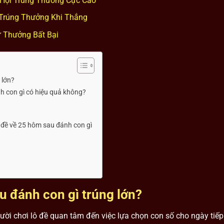
Cơ Hội Trúng Thưởng Cực Cao
 Trúng Thưởng Khi Thắng
ự Thưởng Bất Bại
 lớn?
 con gì có hiệu quả không?
đề về 25 hôm sau đánh con gì
u đánh con gì trúng lớn?
người chơi lô đề quan tâm đến việc lựa chọn con số cho ngày tiếp