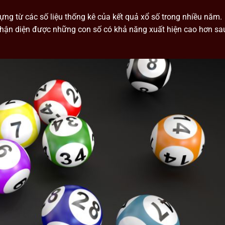
ng từ các số liệu thống kê của kết quả xổ số trong nhiều năm.
nhận diện được những con số có khả năng xuất hiện cao hơn sa